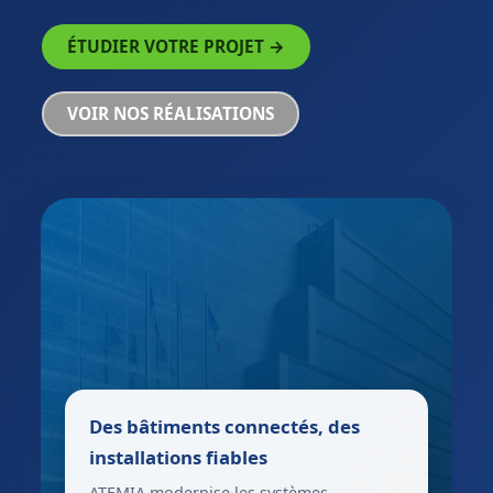
ÉTUDIER VOTRE PROJET →
VOIR NOS RÉALISATIONS
Des bâtiments connectés, des
installations fiables
ATEMIA modernise les systèmes