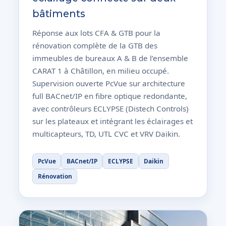
bâtiments
Réponse aux lots CFA & GTB pour la
rénovation complète de la GTB des
immeubles de bureaux A & B de l’ensemble
CARAT 1 à Châtillon, en milieu occupé.
Supervision ouverte PcVue sur architecture
full BACnet/IP en fibre optique redondante,
avec contrôleurs ECLYPSE (Distech Controls)
sur les plateaux et intégrant les éclairages et
multicapteurs, TD, UTL CVC et VRV Daikin.
PcVue
BACnet/IP
ECLYPSE
Daikin
Rénovation