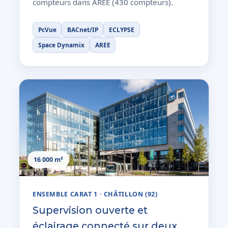
compteurs dans AREE (430 compteurs).
PcVue
BACnet/IP
ECLYPSE
Space Dynamix
AREE
16 000 m²
ENSEMBLE CARAT 1 · CHÂTILLON (92)
Supervision ouverte et
éclairage connecté sur deux