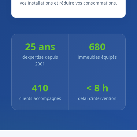
vos installations et réduire vos consommations.
25 ans
680
d’expertise depuis
immeubles équipés
2001
410
< 8 h
clients accompagnés
délai d’intervention